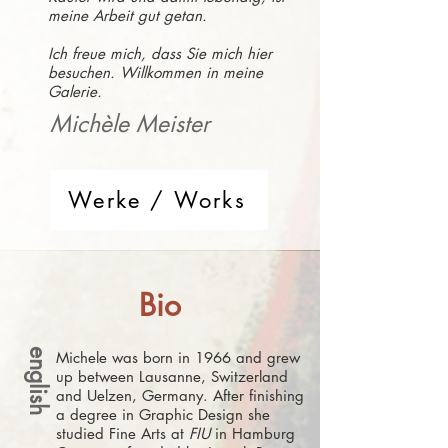
meine Arbeit gut getan.
Ich freue mich, dass Sie mich hier
besuchen. Willkommen in meine
Galerie.
Michèle Meister
Werke / Works
Bio
english
Michele was born in 1966 and grew
up between Lausanne, Switzerland
and Uelzen, Germany. After finishing
a degree in Graphic Design she
studied Fine Arts at
FIU
in Hamburg