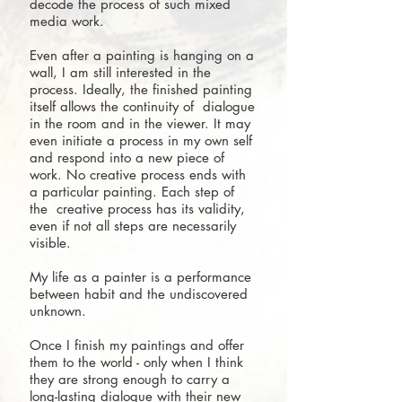
decode the process of such mixed
media work.
Even after a painting is hanging on a
wall, I am still interested in the
process. Ideally, the finished painting
itself allows the continuity of dialogue
in the room and in the viewer. It may
even initiate a process in my own self
and respond into a new piece of
work. No creative process ends with
a particular painting. Each step of
the creative process has its validity,
even if not all steps are necessarily
visible.
My life as a painter is a performance
between habit and the undiscovered
unknown.
Once I finish my paintings and offer
them to the world - only when I think
they are strong enough to carry a
long-lasting dialogue with their new