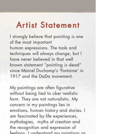
Artist Statement
I strongly believe that painting is one
of the most important
human expressions. The tools and
techniques will always change, but I
have never believed in that well
known statement “painting is dead“
since Marcel Duchamp's 'Fontaine' in
1917 and the DaDa movement.
My paintings are often figurative
without being tied to uber realistic
form. They are not naturalistic. My
concern in my paintings lies in
emotions, human history and stories. I
am fascinated by life experiences,
mythologies, myths of creation and
the recognition and expression of
feelings. I understand my paintings as