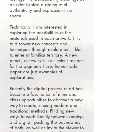
an offer to start a dialogue of
authenticity and expression in a
space.
Technically, I am interested in
exploring the possibilities of the
materials used in each artwork. I try
to discover new concepts and
techniques through exploration. I like
to enter unfamiliar territory. A new
pencil, a new skill, lost colour recipes
for the pigments I use, home-made
paper are just examples of
explorations.
Recently the digital process of art has
become a fascination of mine and
offers opportunities to discover a new
way to create, mixing modern and
traditional methods. Finding new
ways to work fluently between analog
and digital, pushing the boundaries
of both, as well as invite the viewer to