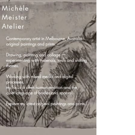
Michèle
Meister
Atelier
Contemporary artist in Melbourne, Australia ....
original paintings and prints.
Drawing, painting and collage —
experimenting with materials, tools and shifting
themes.
Working with mixed media and digital
processes,
my focus is often human emotion and the
quiet language of bodies and spaces.
Explore my latest original paintings and prints..