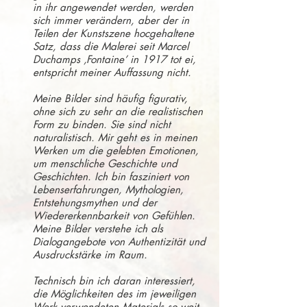
in ihr angewendet werden, werden
sich immer verändern, aber der in
Teilen der Kunstszene hocgehaltene
Satz, dass die Malerei seit Marcel
Duchamps ‚Fontaine’ in 1917 tot ei,
entspricht meiner Auffassung nicht.
Meine Bilder sind häufig figurativ,
ohne sich zu sehr an die realistischen
Form zu binden. Sie sind nicht
naturalistisch. Mir geht es in meinen
Werken um die gelebten Emotionen,
um menschliche Geschichte und
Geschichten. Ich bin fasziniert von
Lebenserfahrungen, Mythologien,
Entstehungsmythen und der
Wiedererkennbarkeit von Gefühlen.
Meine Bilder verstehe ich als
Dialogangebote von Authentizität und
Ausdruckstärke im Raum.
Technisch bin ich daran interessiert,
die Möglichkeiten des im jeweiligen
Werk verwendeten Materials so weit