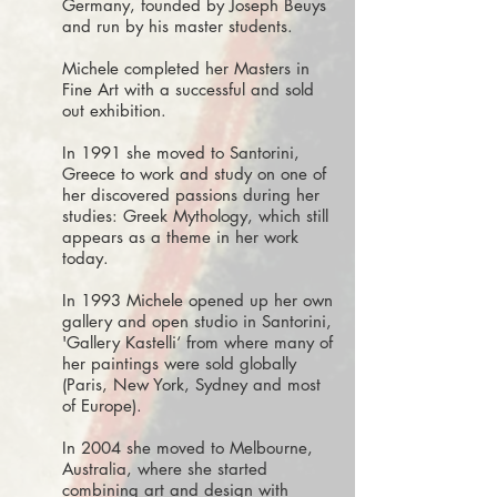
Germany, founded by Joseph Beuys
and run by his master students.
Michele completed her Masters in
Fine Art with a successful and sold
out exhibition.
In 1991 she moved to Santorini,
Greece to work and study on one of
her discovered passions during her
studies: Greek Mythology, which still
appears as a theme in her work
today.
In 1993 Michele opened up her own
gallery and open studio in Santorini,
'Gallery Kastelli‘ from where many of
her paintings were sold globally
(Paris, New York, Sydney and most
of Europe).
In 2004 she moved to Melbourne,
Australia, where she started
combining art and design with