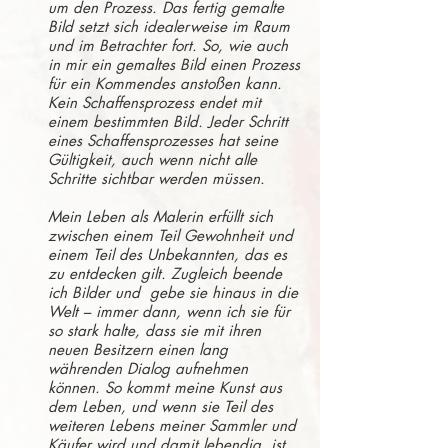
um den Prozess. Das fertig gemalte
Bild setzt sich idealerweise im Raum
und im Betrachter fort. So, wie auch
in mir ein gemaltes Bild einen Prozess
für ein Kommendes anstoßen kann.
Kein Schaffensprozess endet mit
einem bestimmten Bild. Jeder Schritt
eines Schaffensprozesses hat seine
Gültigkeit, auch wenn nicht alle
Schritte sichtbar werden müssen.
Mein Leben als Malerin erfüllt sich
zwischen einem Teil Gewohnheit und
einem Teil des Unbekannten, das es
zu entdecken gilt. Zugleich beende
ich Bilder und gebe sie hinaus in die
Welt – immer dann, wenn ich sie für
so stark halte, dass sie mit ihren
neuen Besitzern einen lang
währenden Dialog aufnehmen
können. So kommt meine Kunst aus
dem Leben, und wenn sie Teil des
weiteren Lebens meiner Sammler und
Käufer wird und damit lebendig, ist