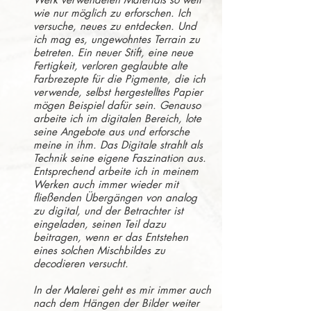
wie nur möglich zu erforschen. Ich
versuche, neues zu entdecken. Und
ich mag es, ungewohntes Terrain zu
betreten. Ein neuer Stift, eine neue
Fertigkeit, verloren geglaubte alte
Farbrezepte für die Pigmente, die ich
verwende, selbst hergestelltes Papier
mögen Beispiel dafür sein. Genauso
arbeite ich im digitalen Bereich, lote
seine Angebote aus und erforsche
meine in ihm. Das Digitale strahlt als
Technik seine eigene Faszination aus.
Entsprechend arbeite ich in meinem
Werken auch immer wieder mit
fließenden Übergängen von analog
zu digital, und der Betrachter ist
eingeladen, seinen Teil dazu
beitragen, wenn er das Entstehen
eines solchen Mischbildes zu
decodieren versucht.
In der Malerei geht es mir immer auch
nach dem Hängen der Bilder weiter