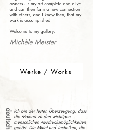
owners - is my art complete and alive
and can then form a new connection
with others, and I know then, that my
work is accomplished
Welcome to my gallery.
Michèle Meister
Werke / Works
deutsch
Ich bin der festen Überzeugung, dass
die Malerei zu den wichtigen
menschlichen Ausdrucksmöglichkeiten
gehört. Die Mittel und Techniken, die